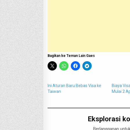
Bagikan ke Teman Lain Gaes
Ini Aturan Baru Bebas Visa ke
Biaya Vis
Taiwan
Mulai 2 Ap
Eksplorasi ko
Berlangganan untuk