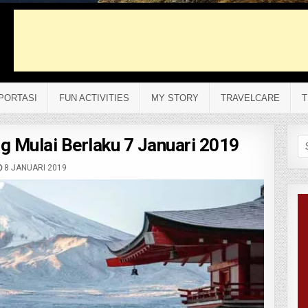
PORTASI
FUN ACTIVITIES
MY STORY
TRAVELCARE
T
g Mulai Berlaku 7 Januari 2019
Se
fo
8 JANUARI 2019