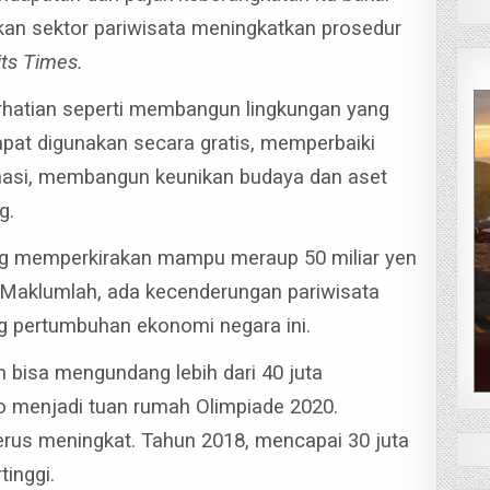
n sektor pariwisata meningkatkan prosedur
its Times.
erhatian seperti membangun lingkungan yang
apat digunakan secara gratis, memperbaiki
inasi, membangun keunikan budaya dan aset
g.
pang memperkirakan mampu meraup 50 miliar yen
. Maklumlah, ada kecenderungan pariwisata
ng pertumbuhan ekonomi negara ini.
bisa mengundang lebih dari 40 juta
o menjadi tuan rumah Olimpiade 2020.
erus meningkat. Tahun 2018, mencapai 30 juta
inggi.