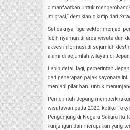
dimanfaatkan untuk mengembangka
imigrasi,” demikian dikutip dari
Stra
Setidaknya, tiga sektor menjadi p
lebih nyaman di area wisata dan d
akses informasi di sejumlah dest
alami di sejumlah wilayah di Jepan
Lebih detail lagi, pemerintah Je
dari penerapan pajak sayonara ini
menjadi pilar baru untuk menunja
Pemerintah Jepang memperkirakan 
wisatawan pada 2020, ketika Toky
Pengunjung di Negara Sakura itu t
kunjungan dan merupakan yang tert