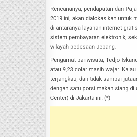
Rencananya, pendapatan dari Paja
2019 ini, akan dialokasikan untuk 
di antaranya layanan internet gra
sistem pembayaran elektronik, se
wilayah pedesaan Jepang.
Pengamat pariwisata, Tedjo Iskan
atau 9,23 dolar masih wajar. Kalau
terjangkau, dan tidak sampai jutaa
dengan satu porsi makan siang di s
Center) di Jakarta ini. (*)