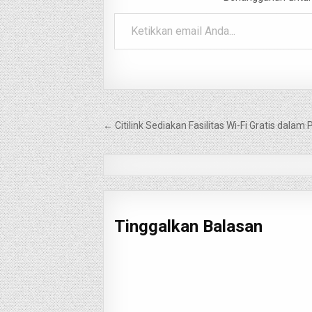
Ketikkan email Anda...
Navigasi
← Citilink Sediakan Fasilitas Wi-Fi Gratis dal
pos
Tinggalkan Balasan