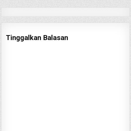
Tinggalkan Balasan