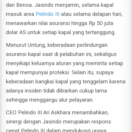
dan Benoa.
Jasindo menjamin, selama kapal
masuk area
Pelindo III
atau selama delapan hari,
menawarkan nilai asuransi hingga Rp 50 juta
dolar AS untuk setiap kapal yang tertanggung.
Menurut Untung, keberadaan perlindungan
asuransi kapal saat di pelabuhan ini, sekaligus
menyikapi keluarnya aturan yang meminta setiap
kapal mempunyai proteksi.
Selain itu, supaya
keberadaan bangkai kapal yang tenggelam karena
adanya insiden tidak dibiarkan cukup lama
sehingga menggangu alur pelayaran.
CEO Pelindo III Ari Askhara menambahkan,
sinergi dengan Jasindo merupakan respons
cepat Pelindo III dalam mendukung upaya