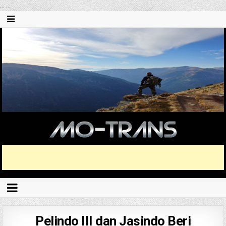
...
...
Pelindo III dan Jasindo Beri