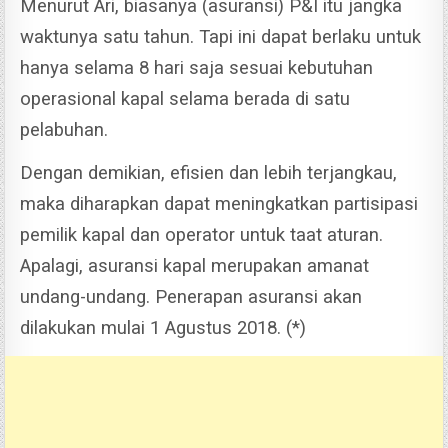
Menurut Ari, biasanya (asuransi) P&I itu jangka
waktunya satu tahun.
Tapi ini dapat berlaku untuk
hanya selama 8 hari saja sesuai kebutuhan
operasional kapal selama berada di satu
pelabuhan.
Dengan demikian, efisien dan lebih terjangkau,
maka diharapkan dapat meningkatkan partisipasi
pemilik kapal dan operator untuk taat aturan.
Apalagi, asuransi kapal merupakan amanat
undang-undang. Penerapan asuransi akan
dilakukan mulai 1 Agustus 2018. (*)