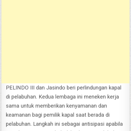
PELINDO III dan Jasindo beri perlindungan kapal
di pelabuhan. Kedua lembaga ini meneken kerja
sama untuk memberikan kenyamanan dan
keamanan bagi pemilik kapal saat berada di
pelabuhan.
Langkah ini sebagai antisipasi apabila