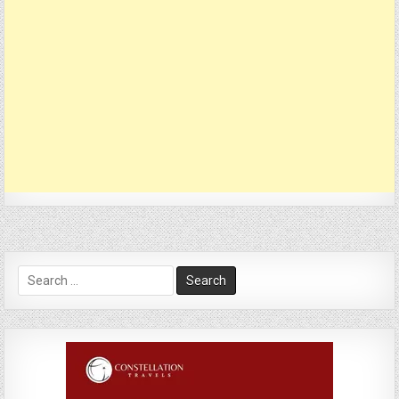
Search
for: