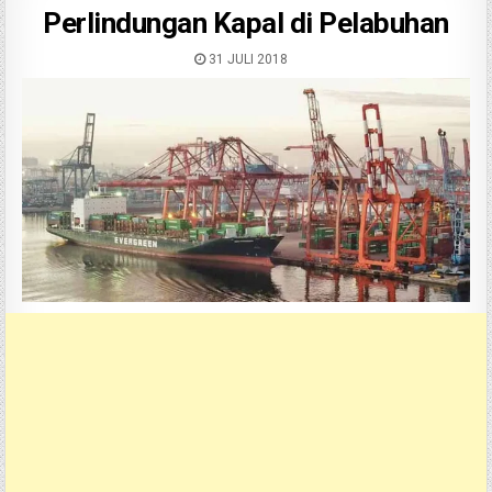
Perlindungan Kapal di Pelabuhan
31 JULI 2018