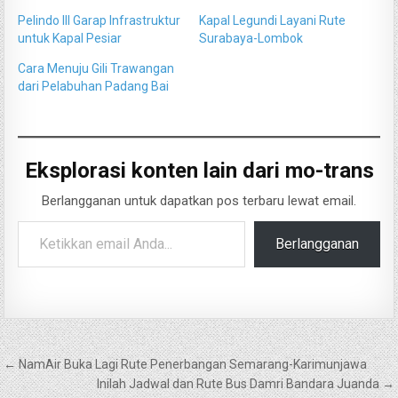
Pelindo III Garap Infrastruktur
Kapal Legundi Layani Rute
untuk Kapal Pesiar
Surabaya-Lombok
Cara Menuju Gili Trawangan
dari Pelabuhan Padang Bai
Eksplorasi konten lain dari mo-trans
Berlangganan untuk dapatkan pos terbaru lewat email.
Ketikkan email Anda...
Berlangganan
Navigasi
← NamAir Buka Lagi Rute Penerbangan Semarang-Karimunjawa
pos
Inilah Jadwal dan Rute Bus Damri Bandara Juanda →