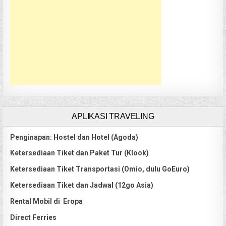
APLIKASI TRAVELING
Penginapan: Hostel dan Hotel (Agoda)
Ketersediaan Tiket dan Paket Tur (Klook)
Ketersediaan Tiket Transportasi (Omio, dulu GoEuro)
Ketersediaan Tiket dan Jadwal (12go Asia)
Rental Mobil di Eropa
Direct Ferries