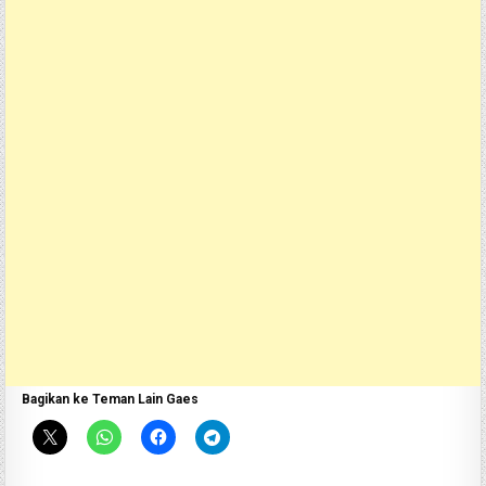
Bagikan ke Teman Lain Gaes