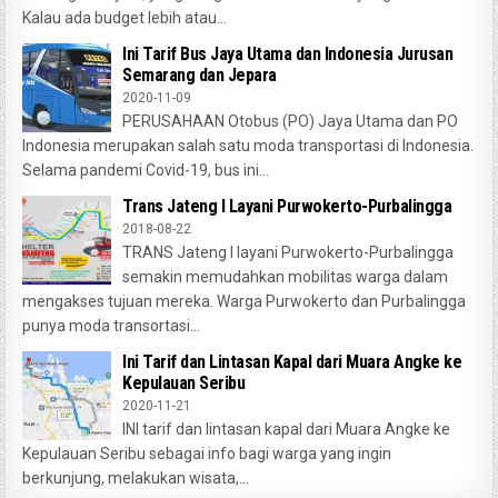
Kalau ada budget lebih atau...
Ini Tarif Bus Jaya Utama dan Indonesia Jurusan
Semarang dan Jepara
2020-11-09
PERUSAHAAN Otobus (PO) Jaya Utama dan PO
Indonesia merupakan salah satu moda transportasi di Indonesia.
Selama pandemi Covid-19, bus ini...
Trans Jateng I Layani Purwokerto-Purbalingga
2018-08-22
TRANS Jateng I layani Purwokerto-Purbalingga
semakin memudahkan mobilitas warga dalam
mengakses tujuan mereka. Warga Purwokerto dan Purbalingga
punya moda transortasi...
Ini Tarif dan Lintasan Kapal dari Muara Angke ke
Kepulauan Seribu
2020-11-21
INI tarif dan lintasan kapal dari Muara Angke ke
Kepulauan Seribu sebagai info bagi warga yang ingin
berkunjung, melakukan wisata,...