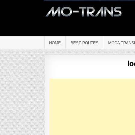
HOME
BEST ROUTES
MODA TRANS
lo