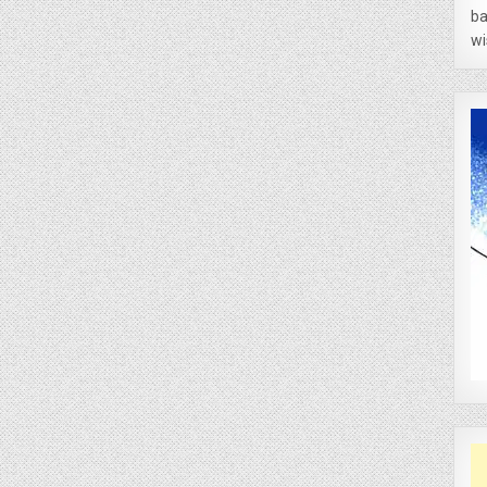
ba
wi