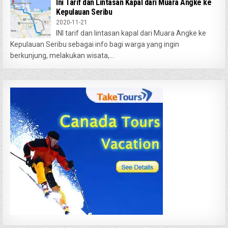
Ini Tarif dan Lintasan Kapal dari Muara Angke ke
Kepulauan Seribu
2020-11-21
INI tarif dan lintasan kapal dari Muara Angke ke
Kepulauan Seribu sebagai info bagi warga yang ingin
berkunjung, melakukan wisata,...