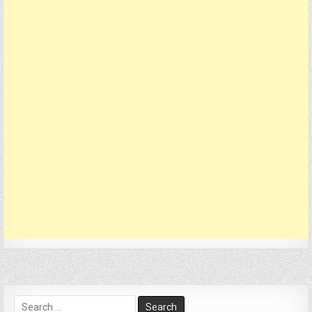
Search