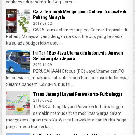
setibanya di bandara itu. Bagi kamu...
Cara Termurah Mengunjungi Colmar Tropicale di
Pahang Malaysia
2018-08-02
CARA termurah mengunjungi Colmar Tropicale di
Pahang Malaysia, yang dengan naik shuttle bus yang tersedia.
Kalau ada budget lebih atau...
Ini Tarif Bus Jaya Utama dan Indonesia Jurusan
Semarang dan Jepara
2020-11-09
PERUSAHAAN Otobus (PO) Jaya Utama dan PO
Indonesia merupakan salah satu moda transportasi di Indonesia.
Selama pandemi Covid-19, bus ini...
Trans Jateng I Layani Purwokerto-Purbalingga
2018-08-22
TRANS Jateng I layani Purwokerto-Purbalingga
semakin memudahkan mobilitas warga dalam
mengakses tujuan mereka. Warga Purwokerto dan Purbalingga
punya moda transortasi...