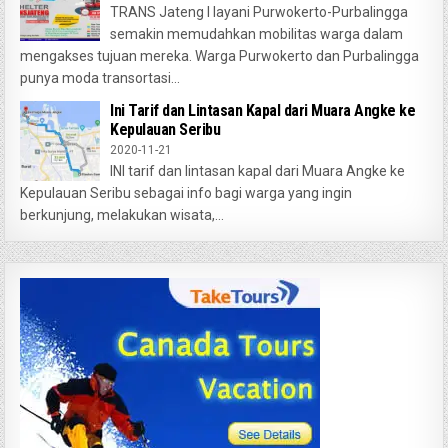
TRANS Jateng I layani Purwokerto-Purbalingga
semakin memudahkan mobilitas warga dalam
mengakses tujuan mereka. Warga Purwokerto dan Purbalingga
punya moda transortasi...
Ini Tarif dan Lintasan Kapal dari Muara Angke ke
Kepulauan Seribu
2020-11-21
INI tarif dan lintasan kapal dari Muara Angke ke
Kepulauan Seribu sebagai info bagi warga yang ingin
berkunjung, melakukan wisata,...