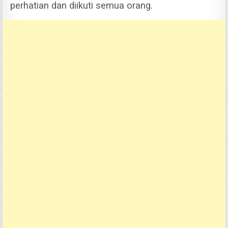
perhatian dan diikuti semua orang.