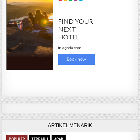
ARTIKEL MENARIK
POPULER
TERBARU
ACAK