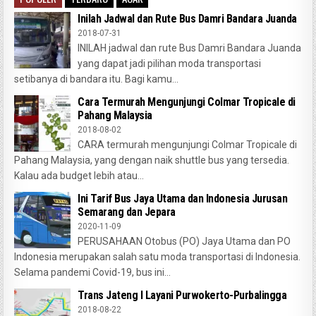
Inilah Jadwal dan Rute Bus Damri Bandara Juanda
2018-07-31
INILAH jadwal dan rute Bus Damri Bandara Juanda
yang dapat jadi pilihan moda transportasi
setibanya di bandara itu. Bagi kamu...
Cara Termurah Mengunjungi Colmar Tropicale di
Pahang Malaysia
2018-08-02
CARA termurah mengunjungi Colmar Tropicale di
Pahang Malaysia, yang dengan naik shuttle bus yang tersedia.
Kalau ada budget lebih atau...
Ini Tarif Bus Jaya Utama dan Indonesia Jurusan
Semarang dan Jepara
2020-11-09
PERUSAHAAN Otobus (PO) Jaya Utama dan PO
Indonesia merupakan salah satu moda transportasi di Indonesia.
Selama pandemi Covid-19, bus ini...
Trans Jateng I Layani Purwokerto-Purbalingga
2018-08-22