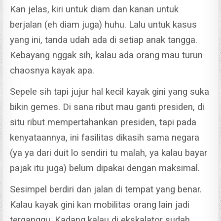
Kan jelas, kiri untuk diam dan kanan untuk
berjalan (eh diam juga) huhu.
Lalu untuk kasus
yang ini, tanda udah ada di setiap anak tangga.
Kebayang nggak sih, kalau ada orang mau turun
chaosnya kayak apa.
Sepele sih tapi jujur hal kecil kayak gini yang suka
bikin gemes.
Di sana ribut mau ganti presiden, di
situ ribut mempertahankan presiden, tapi pada
kenyataannya, ini fasilitas dikasih sama negara
(ya ya dari duit lo sendiri tu malah, ya kalau bayar
pajak itu juga) belum dipakai dengan maksimal.
Sesimpel berdiri dan jalan di tempat yang benar.
Kalau kayak gini kan mobilitas orang lain jadi
terganggu.
Kadang kalau di ekskalator sudah