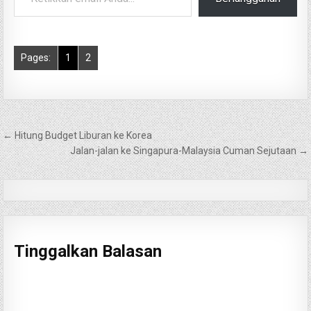
Pages:
1
2
Navigasi
← Hitung Budget Liburan ke Korea
pos
Jalan-jalan ke Singapura-Malaysia Cuman Sejutaan →
Tinggalkan Balasan