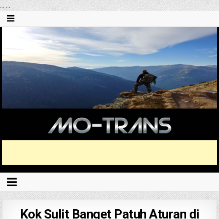
...
...
Kok Sulit Banget Patuh Aturan di