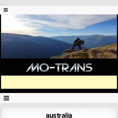
...
...
australia