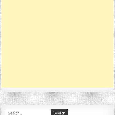
Search