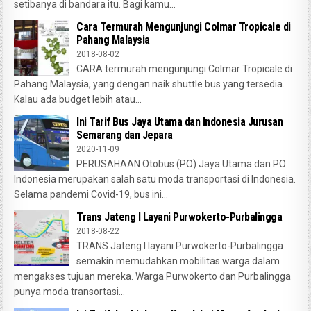
setibanya di bandara itu. Bagi kamu...
Cara Termurah Mengunjungi Colmar Tropicale di
Pahang Malaysia
2018-08-02
CARA termurah mengunjungi Colmar Tropicale di
Pahang Malaysia, yang dengan naik shuttle bus yang tersedia.
Kalau ada budget lebih atau...
Ini Tarif Bus Jaya Utama dan Indonesia Jurusan
Semarang dan Jepara
2020-11-09
PERUSAHAAN Otobus (PO) Jaya Utama dan PO
Indonesia merupakan salah satu moda transportasi di Indonesia.
Selama pandemi Covid-19, bus ini...
Trans Jateng I Layani Purwokerto-Purbalingga
2018-08-22
TRANS Jateng I layani Purwokerto-Purbalingga
semakin memudahkan mobilitas warga dalam
mengakses tujuan mereka. Warga Purwokerto dan Purbalingga
punya moda transortasi...