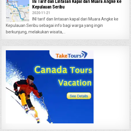
Ini Tarif dan Lintasan Kapal dari Muara Angke ke
Kepulauan Seribu
2020-11-21
INI tarif dan lintasan kapal dari Muara Angke ke
Kepulauan Seribu sebagai info bagi warga yang ingin
berkunjung, melakukan wisata,...