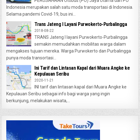
PERUSAHAAN Otobus (PO) Jaya Utama dan PO
Indonesia merupakan salah satu moda transportasi di Indonesia.
Selama pandemi Covid-19, bus ini...
Trans Jateng I Layani Purwokerto-Purbalingga
2018-08-22
TRANS Jateng I layani Purwokerto-Purbalingga
semakin memudahkan mobilitas warga dalam
mengakses tujuan mereka. Warga Purwokerto dan Purbalingga
punya moda transortasi...
Ini Tarif dan Lintasan Kapal dari Muara Angke ke
Kepulauan Seribu
2020-11-21
INI tarif dan lintasan kapal dari Muara Angke ke
Kepulauan Seribu sebagai info bagi warga yang ingin
berkunjung, melakukan wisata,...