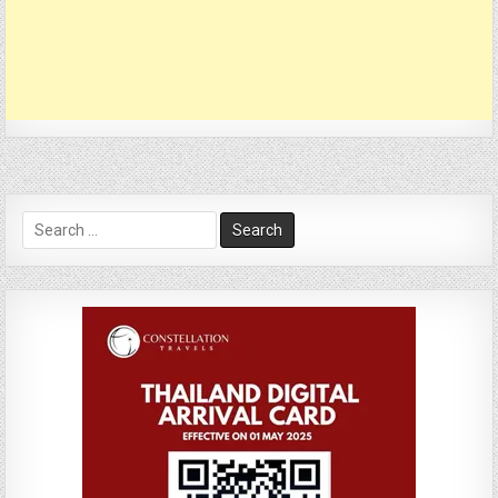
Search
for: