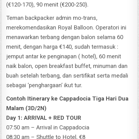
(€120-170), 90 menit (€200-250).
Teman backpacker admin mo-trans,
merekomendasikan Royal Balloon. Operatori ini
menawarkan terbang dengan balon selama 60
menit, dengan harga €140, sudah termasuk :
jemput antar ke penginapan ( hotel), 60 menit
naik balon, open breakfast buffet, minuman dan
buah setelah terbang, dan sertifikat serta medali
sebagai ‘penghargaan’ ikut tur.
Contoh Itinerary ke Cappadocia Tiga Hari Dua
Malam (3D/2N)
Day 1: ARRIVAL + RED TOUR
07:50 am – Arrival in Cappadocia
08:30 am – Shuttle to Hotel, €8