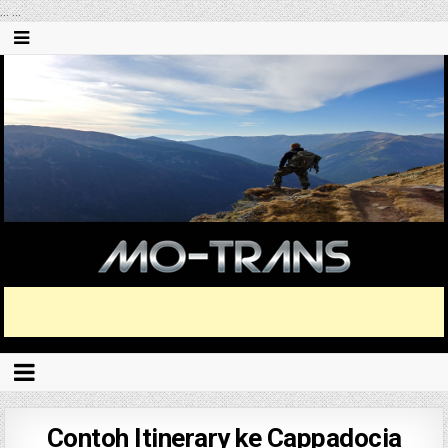
...
...
Contoh Itinerary ke Cappadocia