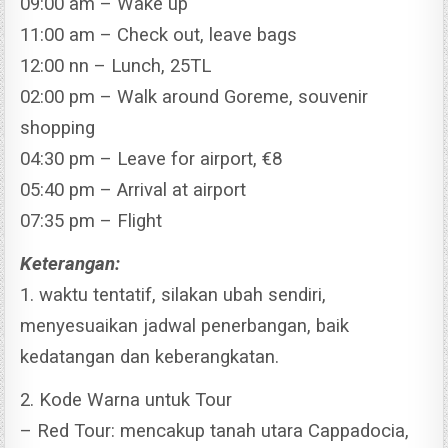
09:00 am – Wake up
11:00 am – Check out, leave bags
12:00 nn – Lunch, 25TL
02:00 pm – Walk around Goreme, souvenir
shopping
04:30 pm – Leave for airport, €8
05:40 pm – Arrival at airport
07:35 pm – Flight
Keterangan:
1. waktu tentatif, silakan ubah sendiri,
menyesuaikan jadwal penerbangan, baik
kedatangan dan keberangkatan.
2. Kode Warna untuk Tour
– Red Tour: mencakup tanah utara Cappadocia,