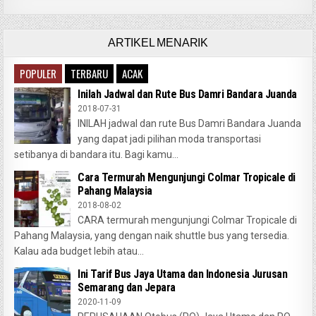
ARTIKEL MENARIK
POPULER
TERBARU
ACAK
Inilah Jadwal dan Rute Bus Damri Bandara Juanda
2018-07-31
INILAH jadwal dan rute Bus Damri Bandara Juanda
yang dapat jadi pilihan moda transportasi
setibanya di bandara itu. Bagi kamu...
Cara Termurah Mengunjungi Colmar Tropicale di
Pahang Malaysia
2018-08-02
CARA termurah mengunjungi Colmar Tropicale di
Pahang Malaysia, yang dengan naik shuttle bus yang tersedia.
Kalau ada budget lebih atau...
Ini Tarif Bus Jaya Utama dan Indonesia Jurusan
Semarang dan Jepara
2020-11-09