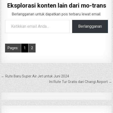
Eksplorasi konten lain dari mo-trans
Berlangganan untuk dapatkan pos terbaru lewat email.
Ketikkan email Anda...
Berlangganan
Pages:
1
2
Navigasi
← Rute Baru Super Air Jet untuk Juni 2024
pos
Ini Rute Tur Gratis dari Changi Airport →