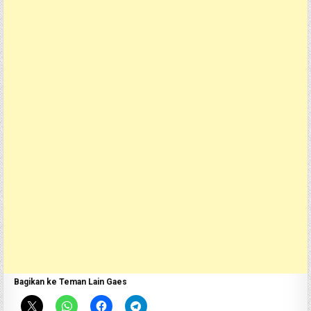
Bagikan ke Teman Lain Gaes