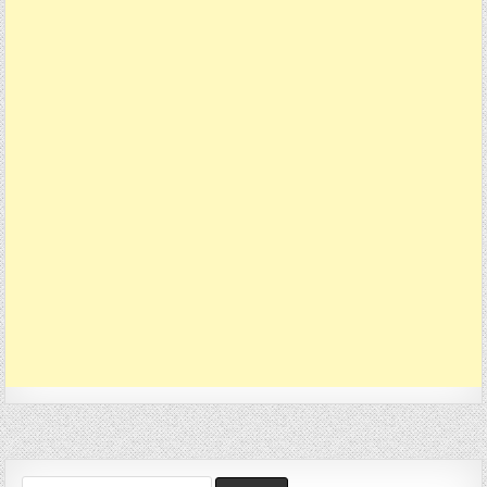
Search