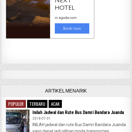
ARTIKEL MENARIK
POPULER
TERBARU
ACAK
Inilah Jadwal dan Rute Bus Damri Bandara Juanda
2018-07-31
INILAH jadwal dan rute Bus Damri Bandara Juanda
yang dapat jadi pilihan moda transportasi