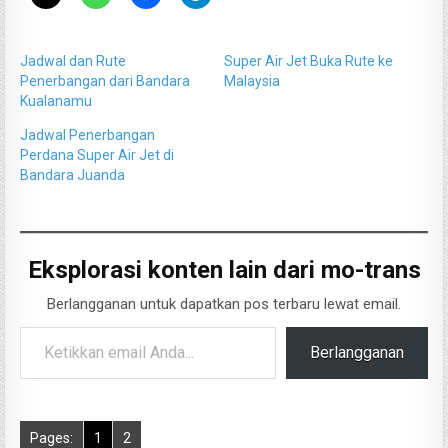
Jadwal dan Rute
Super Air Jet Buka Rute ke
Penerbangan dari Bandara
Malaysia
Kualanamu
Jadwal Penerbangan
Perdana Super Air Jet di
Bandara Juanda
Eksplorasi konten lain dari mo-trans
Berlangganan untuk dapatkan pos terbaru lewat email.
Ketikkan email Anda...
Berlangganan
Pages:
1
2