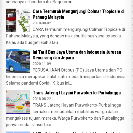
setibanya di bandara itu. Bagi kamu...
Cara Termurah Mengunjungi Colmar Tropicale di
Pahang Malaysia
2018-08-02
CARA termurah mengunjungi Colmar Tropicale di
Pahang Malaysia, yang dengan naik shuttle bus yang tersedia.
Kalau ada budget lebih atau...
Ini Tarif Bus Jaya Utama dan Indonesia Jurusan
Semarang dan Jepara
2020-11-09
PERUSAHAAN Otobus (PO) Jaya Utama dan PO
Indonesia merupakan salah satu moda transportasi di Indonesia.
Selama pandemi Covid-19, bus ini...
Trans Jateng I Layani Purwokerto-Purbalingga
2018-08-22
TRANS Jateng I layani Purwokerto-Purbalingga
semakin memudahkan mobilitas warga dalam
mengakses tujuan mereka. Warga Purwokerto dan Purbalingga
punya moda transortasi...