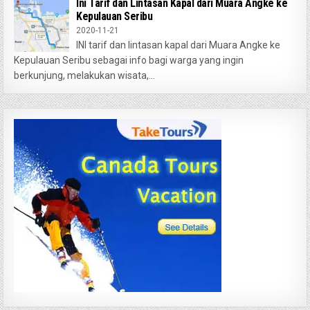
Ini Tarif dan Lintasan Kapal dari Muara Angke ke
Kepulauan Seribu
2020-11-21
INI tarif dan lintasan kapal dari Muara Angke ke
Kepulauan Seribu sebagai info bagi warga yang ingin
berkunjung, melakukan wisata,...