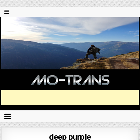
...
...
deep purple