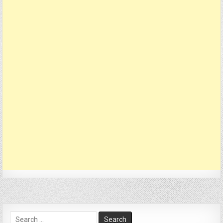
Search