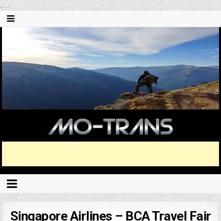
...
...
Singapore Airlines – BCA Travel Fair