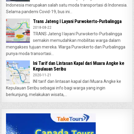
Indonesia merupakan salah satu moda transportasi di Indonesia.
Selama pandemi Covid-19, bus ini...
Trans Jateng I Layani Purwokerto-Purbalingga
2018-08-22
TRANS Jateng I layani Purwokerto-Purbalingga
semakin memudahkan mobilitas warga dalam
mengakses tujuan mereka. Warga Purwokerto dan Purbalingga
punya moda transortasi...
Ini Tarif dan Lintasan Kapal dari Muara Angke ke
Kepulauan Seribu
2020-11-21
INI tarif dan lintasan kapal dari Muara Angke ke
Kepulauan Seribu sebagai info bagi warga yang ingin
berkunjung, melakukan wisata,...