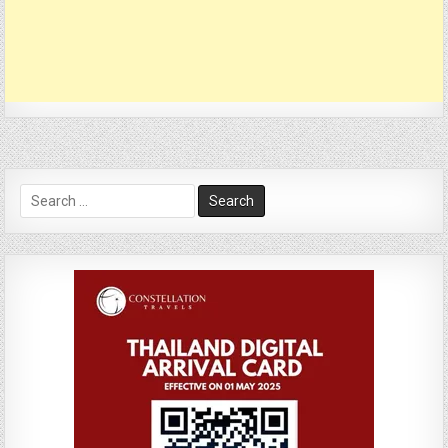
Search
for: