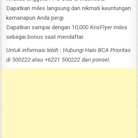
Dapatkan miles langsung dan nikmati keuntungan
kemanapun Anda pergi.
Dapatkan sampai dengan 10,000 KrisFlyer miles
sebagai bonus saat mendaftar.
Untuk informasi lebih : Hubungi Halo BCA Prioritas
di 500222 atau +6221 500222 dari ponsel.