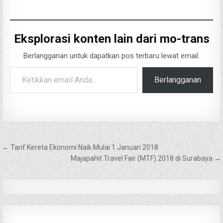
Eksplorasi konten lain dari mo-trans
Berlangganan untuk dapatkan pos terbaru lewat email.
Ketikkan email Anda...
Berlangganan
Navigasi
← Tarif Kereta Ekonomi Naik Mulai 1 Januari 2018
pos
Majapahit Travel Fair (MTF) 2018 di Surabaya →