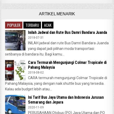
ARTIKEL MENARIK
POPULER
TERBARU
ACAK
Inilah Jadwal dan Rute Bus Damri Bandara Juanda
2018-07-31
INILAH jadwal dan rute Bus Damri Bandara Juanda
yang dapat jadi pilihan moda transportasi
setibanya di bandara itu. Bagi kamu...
Cara Termurah Mengunjungi Colmar Tropicale di
Pahang Malaysia
2018-08-02
CARA termurah mengunjungi Colmar Tropicale di
Pahang Malaysia, yang dengan naik shuttle bus yang tersedia.
Kalau ada budget lebih atau...
Ini Tarif Bus Jaya Utama dan Indonesia Jurusan
Semarang dan Jepara
2020-11-09
PERUSAHAAN Otobus (PO) Jaya Utama dan PO