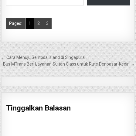
Pages:
1
2
3
Navigasi
← Cara Menuju Sentosa Island di Singapura
pos
Bus MTrans Beri Layanan Sultan Class untuk Rute Denpasar-Kediri →
Tinggalkan Balasan