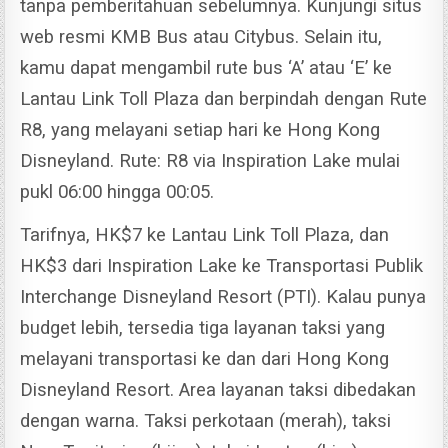
tanpa pemberitahuan sebelumnya. Kunjungi situs
web resmi KMB Bus atau Citybus.
Selain itu,
kamu dapat mengambil rute bus ‘A’ atau ‘E’ ke
Lantau Link Toll Plaza dan berpindah dengan Rute
R8, yang melayani setiap hari ke Hong Kong
Disneyland. Rute: R8 via Inspiration Lake mulai
pukl 06:00 hingga 00:05.
Tarifnya, HK$7 ke Lantau Link Toll Plaza, dan
HK$3 dari Inspiration Lake ke Transportasi Publik
Interchange Disneyland Resort (PTI).
Kalau punya
budget lebih, tersedia tiga layanan taksi yang
melayani transportasi ke dan dari Hong Kong
Disneyland Resort. Area layanan taksi dibedakan
dengan warna. Taksi perkotaan (merah), taksi