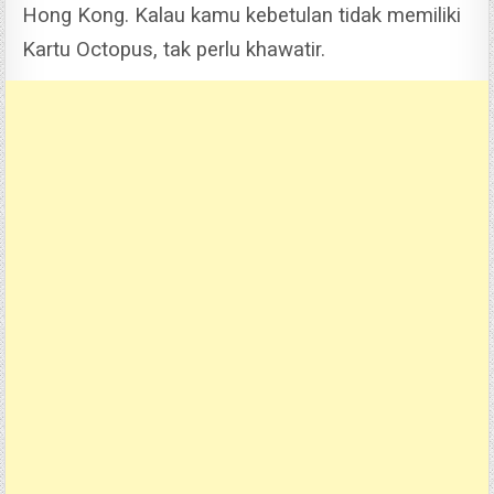
Hong Kong. Kalau kamu kebetulan tidak memiliki
Kartu Octopus, tak perlu khawatir.