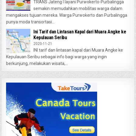
TRANS Jateng I layani Purwokerto-Purbalingga
semakin memudahkan mobilitas warga dalam
mengakses tujuan mereka. Warga Purwokerto dan Purbalingga
punya moda transortasi...
Ini Tarif dan Lintasan Kapal dari Muara Angke ke
Kepulauan Seribu
2020-11-21
INI tarif dan lintasan kapal dari Muara Angke ke
Kepulauan Seribu sebagai info bagi warga yang ingin
berkunjung, melakukan wisata,...