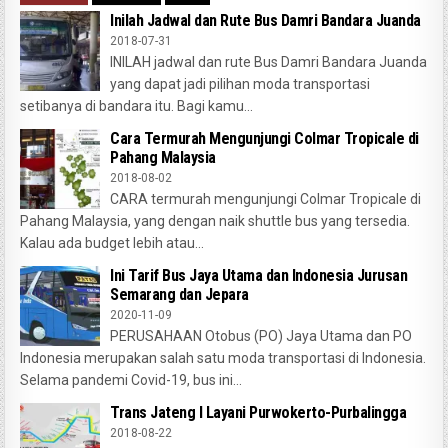
Inilah Jadwal dan Rute Bus Damri Bandara Juanda
2018-07-31
INILAH jadwal dan rute Bus Damri Bandara Juanda
yang dapat jadi pilihan moda transportasi
setibanya di bandara itu. Bagi kamu...
Cara Termurah Mengunjungi Colmar Tropicale di
Pahang Malaysia
2018-08-02
CARA termurah mengunjungi Colmar Tropicale di
Pahang Malaysia, yang dengan naik shuttle bus yang tersedia.
Kalau ada budget lebih atau...
Ini Tarif Bus Jaya Utama dan Indonesia Jurusan
Semarang dan Jepara
2020-11-09
PERUSAHAAN Otobus (PO) Jaya Utama dan PO
Indonesia merupakan salah satu moda transportasi di Indonesia.
Selama pandemi Covid-19, bus ini...
Trans Jateng I Layani Purwokerto-Purbalingga
2018-08-22