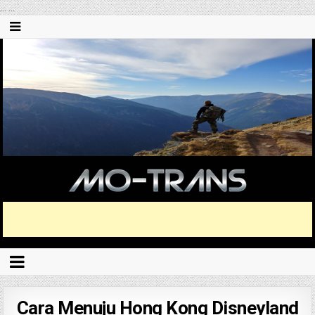
...
...
Cara Menuju Hong Kong Disneyland