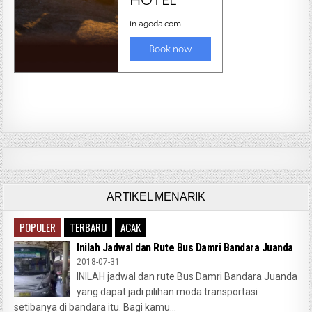
ARTIKEL MENARIK
POPULER
TERBARU
ACAK
Inilah Jadwal dan Rute Bus Damri Bandara Juanda
2018-07-31
INILAH jadwal dan rute Bus Damri Bandara Juanda
yang dapat jadi pilihan moda transportasi
setibanya di bandara itu. Bagi kamu...