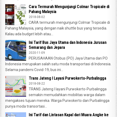
Cara Termurah Mengunjungi Colmar Tropicale di
Pahang Malaysia
2018-08-02
CARA termurah mengunjungi Colmar Tropicale di
Pahang Malaysia, yang dengan naik shuttle bus yang tersedia.
Kalau ada budget lebih atau...
Ini Tarif Bus Jaya Utama dan Indonesia Jurusan
Semarang dan Jepara
2020-11-09
PERUSAHAAN Otobus (PO) Jaya Utama dan PO
Indonesia merupakan salah satu moda transportasi di Indonesia.
Selama pandemi Covid-19, bus ini...
Trans Jateng I Layani Purwokerto-Purbalingga
2018-08-22
TRANS Jateng I layani Purwokerto-Purbalingga
semakin memudahkan mobilitas warga dalam
mengakses tujuan mereka. Warga Purwokerto dan Purbalingga
punya moda transortasi...
Ini Tarif dan Lintasan Kapal dari Muara Angke ke