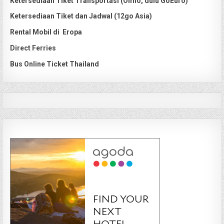
Ketersediaan Tiket Transportasi (Omio, dulu GoEuro)
Ketersediaan Tiket dan Jadwal (12go Asia)
Rental Mobil di Eropa
Direct Ferries
Bus Online Ticket Thailand