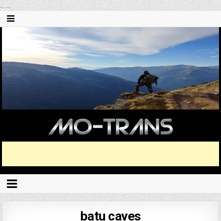
...
...
batu caves