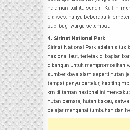
halaman kuil itu sendiri.
Kuil ini m
diakses, hanya beberapa kilometer
suci bagi warga setempat.
4. Sirinat National Park
Sirinat National Park adalah situs
nasional laut, terletak di bagian b
dibangun untuk mempromosikan wi
sumber daya alam seperti hutan je
tempat penyu bertelur, kepiting mol
km di taman nasional ini mencakup
hutan cemara, hutan bakau, satwa l
belajar mengenai tumbuhan dan h