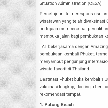
Situation Administration (CESA).
Persetujuan itu merespons usula
wisatawan yang telah divaksinasi 
bertujuan mempercepat pemulihan i
membuka jalan bagi pembukaan kem
TAT bekerjasama dengan Amazing 
pembukaan kembali Phuket, termas
menyambut pengunjung internasio
wisata favorit di Thailand.
Destinasi Phuket buka kembali 1 J
vaksinasi lengkap, dan ingin berlib
rekomendasi tempat.
1. Patong Beach