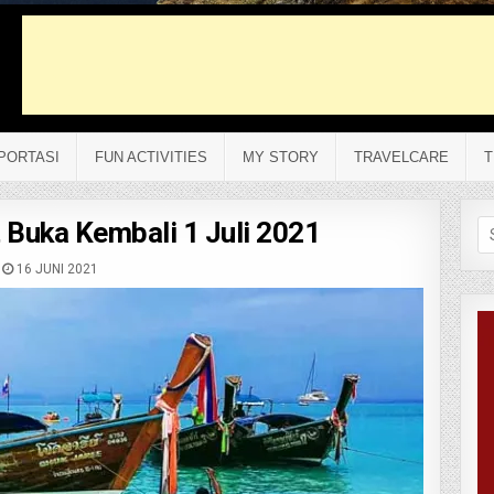
PORTASI
FUN ACTIVITIES
MY STORY
TRAVELCARE
T
 Buka Kembali 1 Juli 2021
Se
fo
16 JUNI 2021