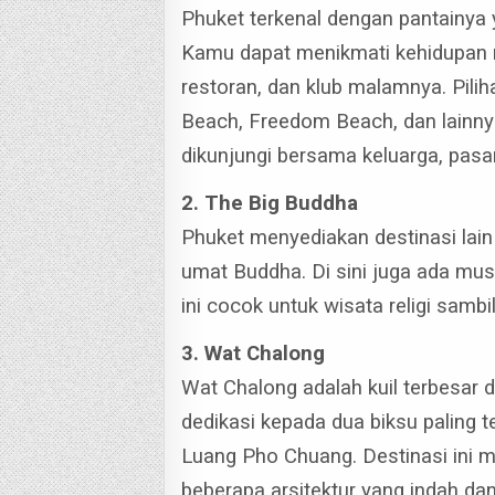
Phuket terkenal dengan pantainya 
Kamu dapat menikmati kehidupan ma
restoran, dan klub malamnya.
Pili
Beach, Freedom Beach, dan lainnya
dikunjungi bersama keluarga, pasa
2. The Big Buddha
Phuket menyediakan destinasi lain
umat Buddha. Di sini juga ada mu
ini cocok untuk wisata religi sam
3. Wat Chalong
Wat Chalong adalah kuil terbesar d
dedikasi kepada dua biksu paling 
Luang Pho Chuang.
Destinasi ini 
beberapa arsitektur yang indah da