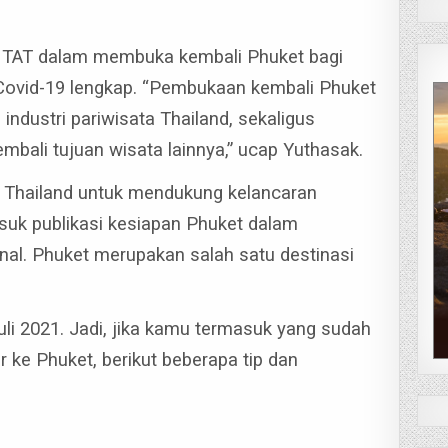
n TAT dalam membuka kembali Phuket bagi
Covid-19 lengkap.
“Pembukaan kembali Phuket
ndustri pariwisata Thailand, sekaligus
bali tujuan wisata lainnya,” ucap Yuthasak.
Thailand untuk mendukung kelancaran
uk publikasi kesiapan Phuket dalam
nal.
Phuket merupakan salah satu destinasi
uli 2021. Jadi, jika kamu termasuk yang sudah
ur ke Phuket, berikut beberapa tip dan