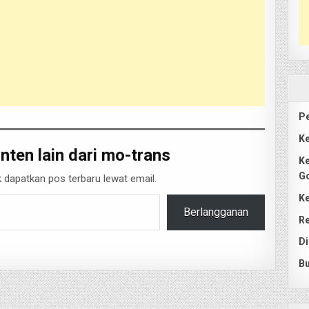
Pe
Ke
nten lain dari mo-trans
Ke
G
 dapatkan pos terbaru lewat email.
Ke
Berlangganan
Re
Di
Bu