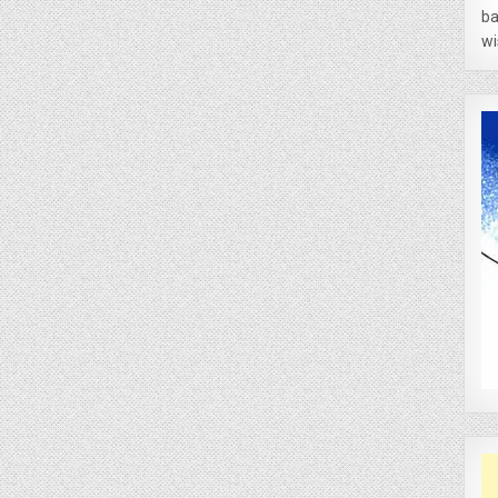
ba
wi