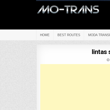
HOME
BEST ROUTES
MODA TRANS
lintas