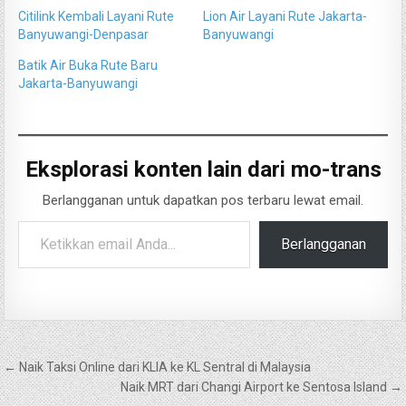
Citilink Kembali Layani Rute
Lion Air Layani Rute Jakarta-
Banyuwangi-Denpasar
Banyuwangi
Batik Air Buka Rute Baru
Jakarta-Banyuwangi
Eksplorasi konten lain dari mo-trans
Berlangganan untuk dapatkan pos terbaru lewat email.
Ketikkan email Anda...
Berlangganan
Navigasi
← Naik Taksi Online dari KLIA ke KL Sentral di Malaysia
pos
Naik MRT dari Changi Airport ke Sentosa Island →