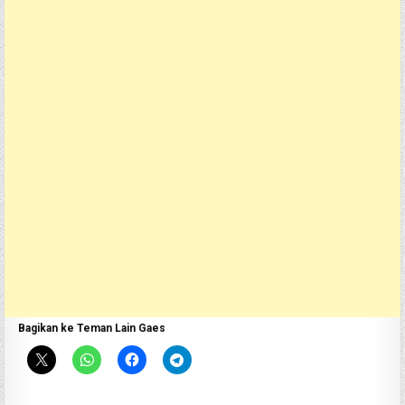
Bagikan ke Teman Lain Gaes