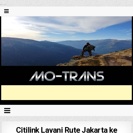
...
...
Citilink Layani Rute Jakarta ke