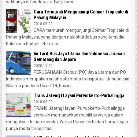
setibanya di bandara itu. Bagi kamu...
Cara Termurah Mengunjungi Colmar Tropicale di
Pahang Malaysia
2018-08-02
CARA termurah mengunjungi Colmar Tropicale di
Pahang Malaysia, yang dengan naik shuttle bus yang tersedia.
Kalau ada budget lebih atau...
Ini Tarif Bus Jaya Utama dan Indonesia Jurusan
Semarang dan Jepara
2020-11-09
PERUSAHAAN Otobus (PO) Jaya Utama dan PO
Indonesia merupakan salah satu moda transportasi di Indonesia.
Selama pandemi Covid-19, bus ini...
Trans Jateng I Layani Purwokerto-Purbalingga
2018-08-22
TRANS Jateng I layani Purwokerto-Purbalingga
semakin memudahkan mobilitas warga dalam
mengakses tujuan mereka. Warga Purwokerto dan Purbalingga
punya moda transortasi...