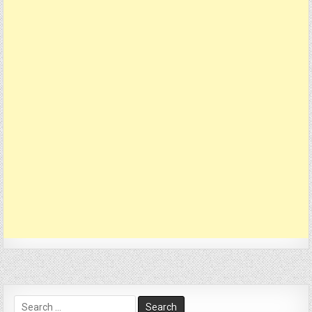
Search