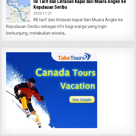
Ini Tarif dan Lintasan Kapal dari Muara Angke ke
Kepulauan Seribu
2020-11-21
INI tarif dan lintasan kapal dari Muara Angke ke
Kepulauan Seribu sebagai info bagi warga yang ingin
berkunjung, melakukan wisata,...