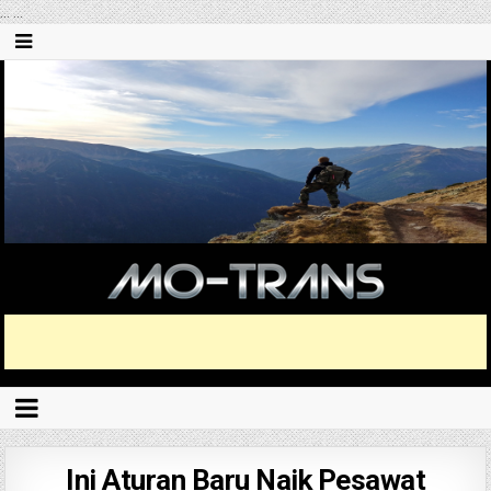
...
...
Ini Aturan Baru Naik Pesawat