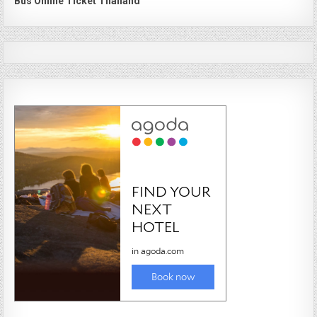
Bus Online Ticket Thailand