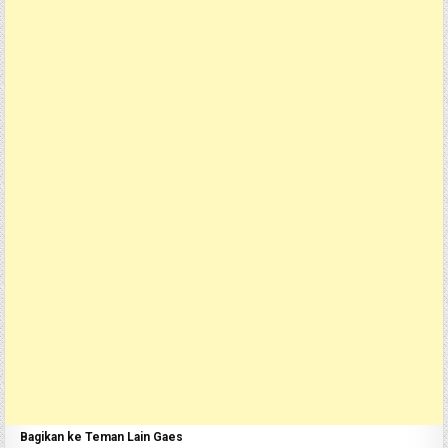
Bagikan ke Teman Lain Gaes