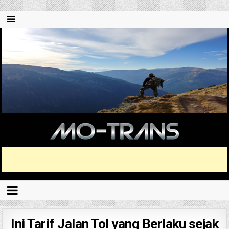
...
...
Ini Tarif Jalan Tol yang Berlaku sejak