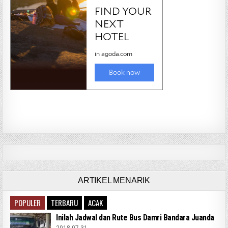
ARTIKEL MENARIK
POPULER
TERBARU
ACAK
Inilah Jadwal dan Rute Bus Damri Bandara Juanda