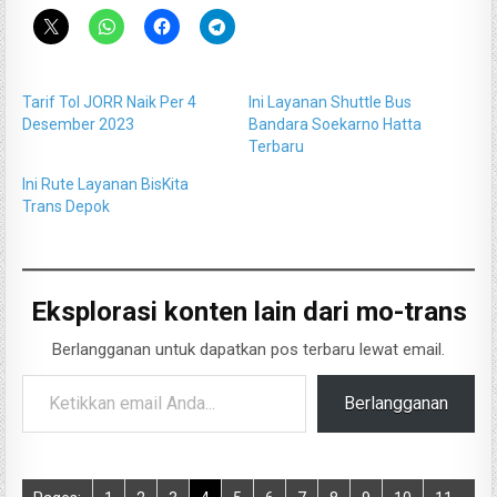
Tarif Tol JORR Naik Per 4
Ini Layanan Shuttle Bus
Desember 2023
Bandara Soekarno Hatta
Terbaru
Ini Rute Layanan BisKita
Trans Depok
Eksplorasi konten lain dari mo-trans
Berlangganan untuk dapatkan pos terbaru lewat email.
Ketikkan email Anda...
Berlangganan