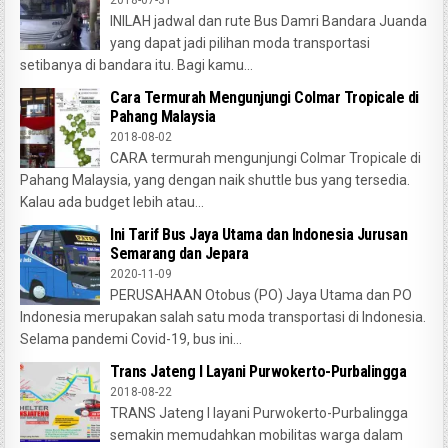
2018-07-31
INILAH jadwal dan rute Bus Damri Bandara Juanda
yang dapat jadi pilihan moda transportasi
setibanya di bandara itu. Bagi kamu...
Cara Termurah Mengunjungi Colmar Tropicale di
Pahang Malaysia
2018-08-02
CARA termurah mengunjungi Colmar Tropicale di
Pahang Malaysia, yang dengan naik shuttle bus yang tersedia.
Kalau ada budget lebih atau...
Ini Tarif Bus Jaya Utama dan Indonesia Jurusan
Semarang dan Jepara
2020-11-09
PERUSAHAAN Otobus (PO) Jaya Utama dan PO
Indonesia merupakan salah satu moda transportasi di Indonesia.
Selama pandemi Covid-19, bus ini...
Trans Jateng I Layani Purwokerto-Purbalingga
2018-08-22
TRANS Jateng I layani Purwokerto-Purbalingga
semakin memudahkan mobilitas warga dalam