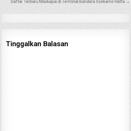
pos
Daftar Terbaru Maskapai di Terminal Bandara Soekarno Hatta →
Tinggalkan Balasan