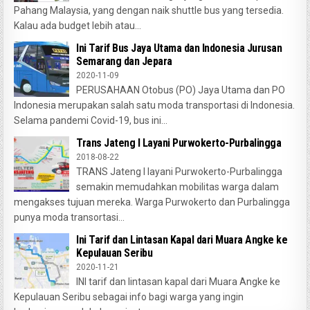
Pahang Malaysia, yang dengan naik shuttle bus yang tersedia.
Kalau ada budget lebih atau...
Ini Tarif Bus Jaya Utama dan Indonesia Jurusan
Semarang dan Jepara
2020-11-09
PERUSAHAAN Otobus (PO) Jaya Utama dan PO
Indonesia merupakan salah satu moda transportasi di Indonesia.
Selama pandemi Covid-19, bus ini...
Trans Jateng I Layani Purwokerto-Purbalingga
2018-08-22
TRANS Jateng I layani Purwokerto-Purbalingga
semakin memudahkan mobilitas warga dalam
mengakses tujuan mereka. Warga Purwokerto dan Purbalingga
punya moda transortasi...
Ini Tarif dan Lintasan Kapal dari Muara Angke ke
Kepulauan Seribu
2020-11-21
INI tarif dan lintasan kapal dari Muara Angke ke
Kepulauan Seribu sebagai info bagi warga yang ingin