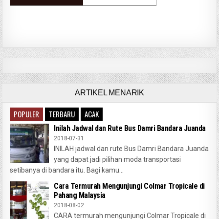
ARTIKEL MENARIK
POPULER
TERBARU
ACAK
Inilah Jadwal dan Rute Bus Damri Bandara Juanda
2018-07-31
INILAH jadwal dan rute Bus Damri Bandara Juanda
yang dapat jadi pilihan moda transportasi
setibanya di bandara itu. Bagi kamu...
Cara Termurah Mengunjungi Colmar Tropicale di
Pahang Malaysia
2018-08-02
CARA termurah mengunjungi Colmar Tropicale di