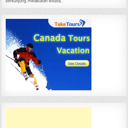
berkunjung, melakukan wisata,...