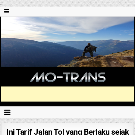
...
...
Ini Tarif Jalan Tol yang Berlaku sejak