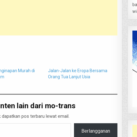
ba
wi
enginapan Murah di
Jalan-Jalan ke Eropa Bersama
am
Orang Tua Lanjut Usia
nten lain dari mo-trans
 dapatkan pos terbaru lewat email.
Berlangganan