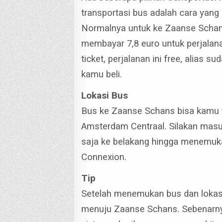
transportasi bus adalah cara yan
Normalnya untuk ke Zaanse Schan
membayar 7,8 euro untuk perjalana
ticket, perjalanan ini free, alias 
kamu beli.
Lokasi Bus
Bus ke Zaanse Schans bisa kamu 
Amsterdam Centraal.
Silakan masu
saja ke belakang hingga menemukan
Connexion.
Tip
Setelah menemukan bus dan lokasi
menuju Zaanse Schans.
Sebenarny