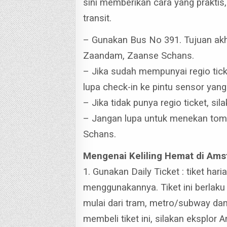
sini memberikan cara yang praktis, 
transit.
– Gunakan Bus No 391. Tujuan akhir
Zaandam, Zaanse Schans.
– Jika sudah mempunyai regio ticke
lupa check-in ke pintu sensor yang
– Jika tidak punya regio ticket, sil
– Jangan lupa untuk menekan tombo
Schans.
Mengenai Keliling Hemat di Ams
1. Gunakan Daily Ticket : tiket ha
menggunakannya.
Tiket ini berla
mulai dari tram, metro/subway da
membeli tiket ini, silakan eksplor