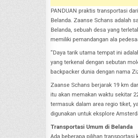
PANDUAN praktis transportasi dar
Belanda. Zaanse Schans adalah sala
Belanda, sebuah desa yang terlet
memiliki pemandangan ala pedesa
“Daya tarik utama tempat ini adalah
yang terkenal dengan sebutan molen
backpacker dunia dengan nama Zi
Zaanse Schans berjarak 19 km dar
itu akan memakan waktu sekitar 2
termasuk dalam area regio tiket, ya
digunakan untuk eksplore Amsterd
Transportasi Umum di Belanda
Ada beberapa pilihan transportasi 