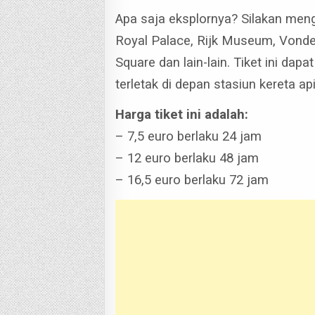
Apa saja eksplornya? Silakan meng
Royal Palace, Rijk Museum, Vond
Square dan lain-lain. Tiket ini dapa
terletak di depan stasiun kereta a
Harga tiket ini adalah:
– 7,5 euro berlaku 24 jam
– 12 euro berlaku 48 jam
– 16,5 euro berlaku 72 jam