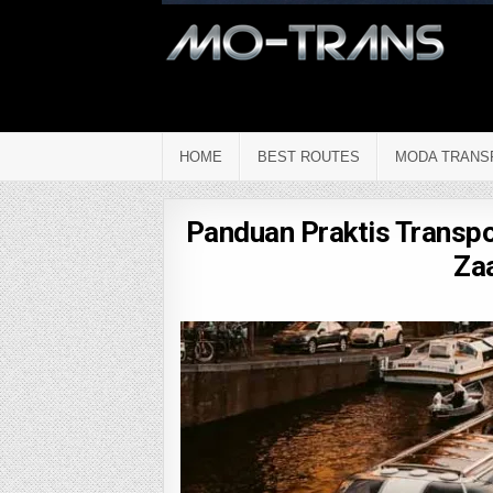
HOME
BEST ROUTES
MODA TRANS
Panduan Praktis Transpo
Za