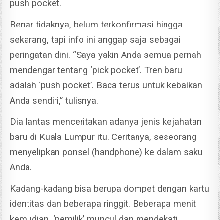
push pocket.
Benar tidaknya, belum terkonfirmasi hingga
sekarang, tapi info ini anggap saja sebagai
peringatan dini.
“Saya yakin Anda semua pernah
mendengar tentang ‘pick pocket’.
Tren baru
adalah ‘push pocket’. Baca terus untuk kebaikan
Anda sendiri,” tulisnya.
Dia lantas menceritakan adanya jenis kejahatan
baru di Kuala Lumpur itu. Ceritanya, seseorang
menyelipkan ponsel (handphone) ke dalam saku
Anda.
Kadang-kadang bisa berupa dompet dengan kartu
identitas dan beberapa ringgit.
Beberapa menit
kemudian, ‘pemilik’ muncul dan mendekati,