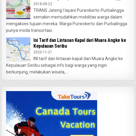
2018-08-22
TRANS Jateng I layani Purwokerto-Purbalingga
semakin memudahkan mobilitas warga dalam
mengakses tujuan mereka. Warga Purwokerto dan Purbalingga
punya moda transortasi...
Ini Tarif dan Lintasan Kapal dari Muara Angke ke
Kepulauan Seribu
2020-11-21
INI tarif dan lintasan kapal dari Muara Angke ke
Kepulauan Seribu sebagai info bagi warga yang ingin
berkunjung, melakukan wisata,...