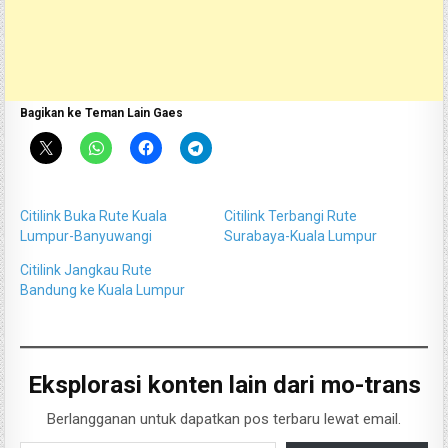
Bagikan ke Teman Lain Gaes
Citilink Buka Rute Kuala
Citilink Terbangi Rute
Lumpur-Banyuwangi
Surabaya-Kuala Lumpur
Citilink Jangkau Rute
Bandung ke Kuala Lumpur
Eksplorasi konten lain dari mo-trans
Berlangganan untuk dapatkan pos terbaru lewat email.
Ketikkan email Anda...