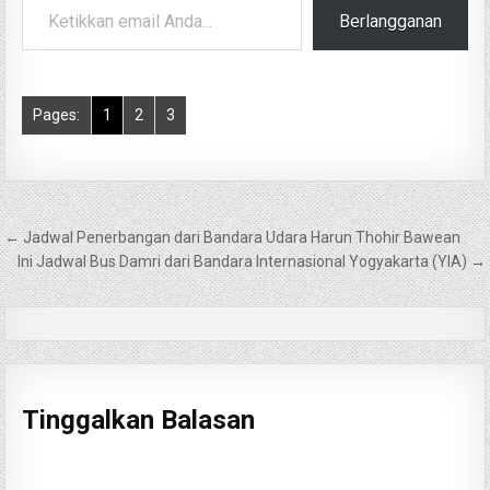
Berlangganan
Pages:
1
2
3
Navigasi
← Jadwal Penerbangan dari Bandara Udara Harun Thohir Bawean
pos
Ini Jadwal Bus Damri dari Bandara Internasional Yogyakarta (YIA) →
Tinggalkan Balasan