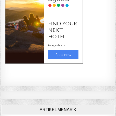
ARTIKEL MENARIK