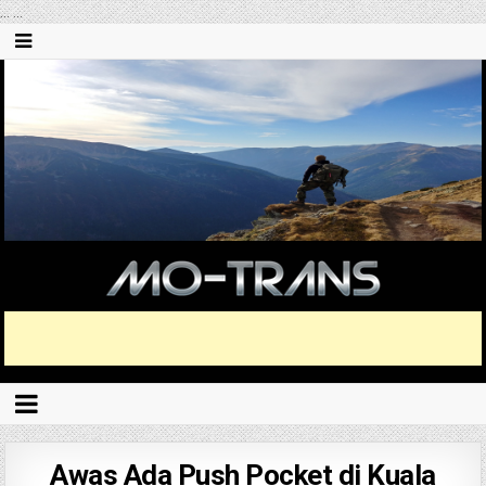
...
...
Awas Ada Push Pocket di Kuala