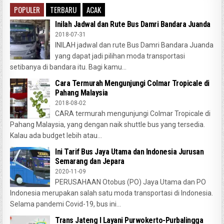
POPULER
TERBARU
ACAK
Inilah Jadwal dan Rute Bus Damri Bandara Juanda
2018-07-31
INILAH jadwal dan rute Bus Damri Bandara Juanda
yang dapat jadi pilihan moda transportasi
setibanya di bandara itu. Bagi kamu...
Cara Termurah Mengunjungi Colmar Tropicale di
Pahang Malaysia
2018-08-02
CARA termurah mengunjungi Colmar Tropicale di
Pahang Malaysia, yang dengan naik shuttle bus yang tersedia.
Kalau ada budget lebih atau...
Ini Tarif Bus Jaya Utama dan Indonesia Jurusan
Semarang dan Jepara
2020-11-09
PERUSAHAAN Otobus (PO) Jaya Utama dan PO
Indonesia merupakan salah satu moda transportasi di Indonesia.
Selama pandemi Covid-19, bus ini...
Trans Jateng I Layani Purwokerto-Purbalingga