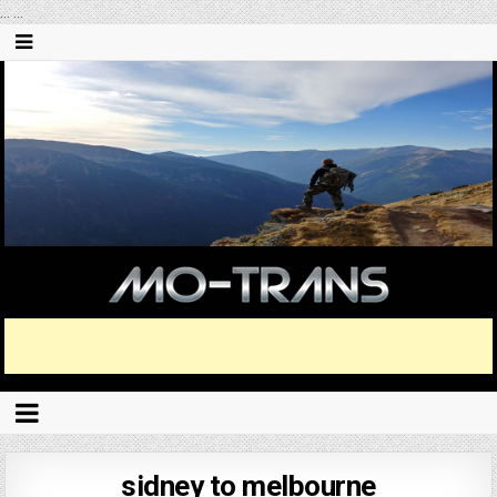
...
...
sidney to melbourne