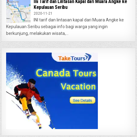
Ini Tarif dan Lintasan Kapal dari Muara Angke ke
Kepulauan Seribu
2020-11-21
INI tarif dan lintasan kapal dari Muara Angke ke
Kepulauan Seribu sebagai info bagi warga yang ingin
berkunjung, melakukan wisata,...