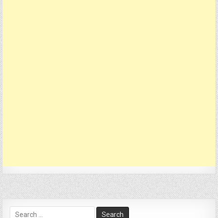
Search