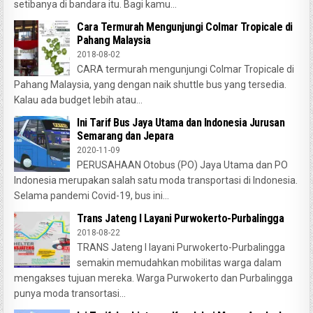
setibanya di bandara itu. Bagi kamu...
Cara Termurah Mengunjungi Colmar Tropicale di
Pahang Malaysia
2018-08-02
CARA termurah mengunjungi Colmar Tropicale di
Pahang Malaysia, yang dengan naik shuttle bus yang tersedia.
Kalau ada budget lebih atau...
Ini Tarif Bus Jaya Utama dan Indonesia Jurusan
Semarang dan Jepara
2020-11-09
PERUSAHAAN Otobus (PO) Jaya Utama dan PO
Indonesia merupakan salah satu moda transportasi di Indonesia.
Selama pandemi Covid-19, bus ini...
Trans Jateng I Layani Purwokerto-Purbalingga
2018-08-22
TRANS Jateng I layani Purwokerto-Purbalingga
semakin memudahkan mobilitas warga dalam
mengakses tujuan mereka. Warga Purwokerto dan Purbalingga
punya moda transortasi...