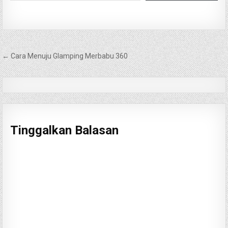
Navigasi
← Cara Menuju Glamping Merbabu 360
pos
Tinggalkan Balasan