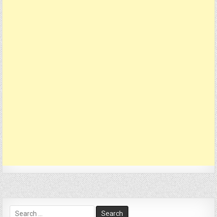
Search