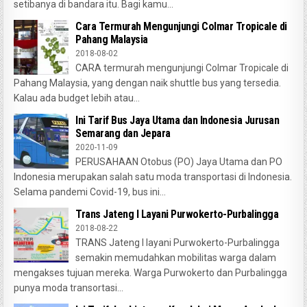
setibanya di bandara itu. Bagi kamu...
Cara Termurah Mengunjungi Colmar Tropicale di
Pahang Malaysia
2018-08-02
CARA termurah mengunjungi Colmar Tropicale di
Pahang Malaysia, yang dengan naik shuttle bus yang tersedia.
Kalau ada budget lebih atau...
Ini Tarif Bus Jaya Utama dan Indonesia Jurusan
Semarang dan Jepara
2020-11-09
PERUSAHAAN Otobus (PO) Jaya Utama dan PO
Indonesia merupakan salah satu moda transportasi di Indonesia.
Selama pandemi Covid-19, bus ini...
Trans Jateng I Layani Purwokerto-Purbalingga
2018-08-22
TRANS Jateng I layani Purwokerto-Purbalingga
semakin memudahkan mobilitas warga dalam
mengakses tujuan mereka. Warga Purwokerto dan Purbalingga
punya moda transortasi...