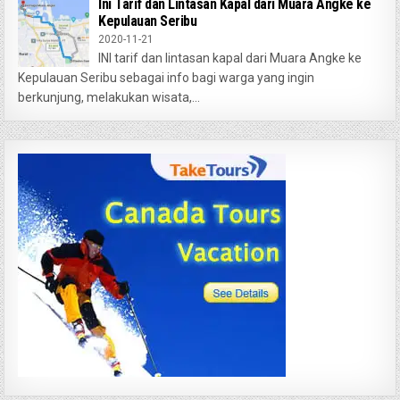
Ini Tarif dan Lintasan Kapal dari Muara Angke ke
Kepulauan Seribu
2020-11-21
INI tarif dan lintasan kapal dari Muara Angke ke
Kepulauan Seribu sebagai info bagi warga yang ingin
berkunjung, melakukan wisata,...