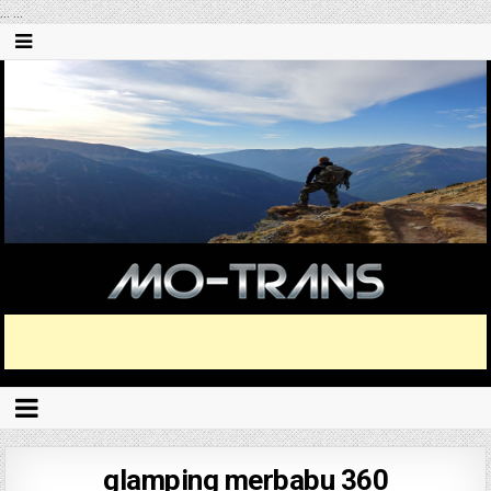
...
...
glamping merbabu 360