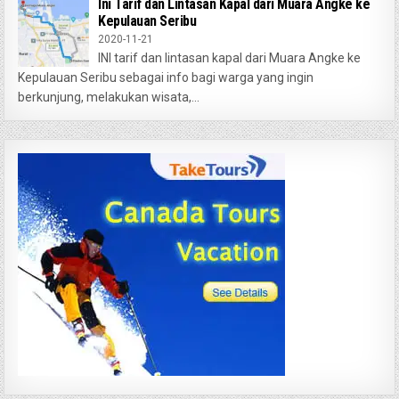
Ini Tarif dan Lintasan Kapal dari Muara Angke ke
Kepulauan Seribu
2020-11-21
INI tarif dan lintasan kapal dari Muara Angke ke
Kepulauan Seribu sebagai info bagi warga yang ingin
berkunjung, melakukan wisata,...