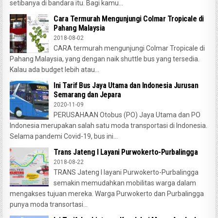
setibanya di bandara itu. Bagi kamu...
Cara Termurah Mengunjungi Colmar Tropicale di
Pahang Malaysia
2018-08-02
CARA termurah mengunjungi Colmar Tropicale di
Pahang Malaysia, yang dengan naik shuttle bus yang tersedia.
Kalau ada budget lebih atau...
Ini Tarif Bus Jaya Utama dan Indonesia Jurusan
Semarang dan Jepara
2020-11-09
PERUSAHAAN Otobus (PO) Jaya Utama dan PO
Indonesia merupakan salah satu moda transportasi di Indonesia.
Selama pandemi Covid-19, bus ini...
Trans Jateng I Layani Purwokerto-Purbalingga
2018-08-22
TRANS Jateng I layani Purwokerto-Purbalingga
semakin memudahkan mobilitas warga dalam
mengakses tujuan mereka. Warga Purwokerto dan Purbalingga
punya moda transortasi...