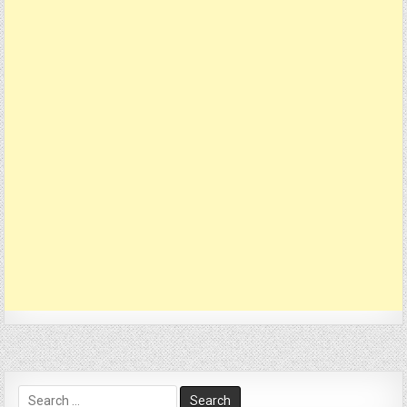
Search