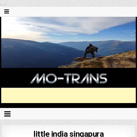
...
...
little india singapura