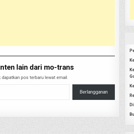
Pe
Ke
nten lain dari mo-trans
Ke
G
 dapatkan pos terbaru lewat email.
Ke
Berlangganan
Re
Di
Bu