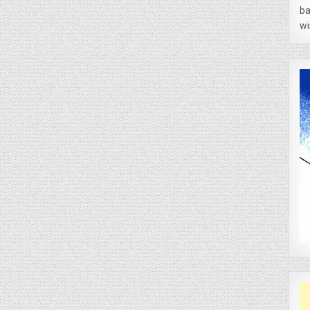
ba
wi