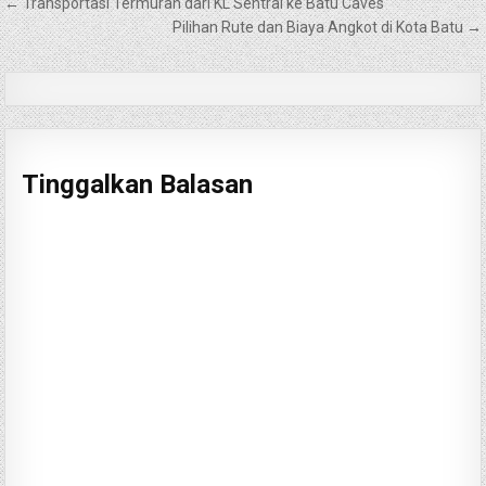
Navigasi
← Transportasi Termurah dari KL Sentral ke Batu Caves
pos
Pilihan Rute dan Biaya Angkot di Kota Batu →
Tinggalkan Balasan