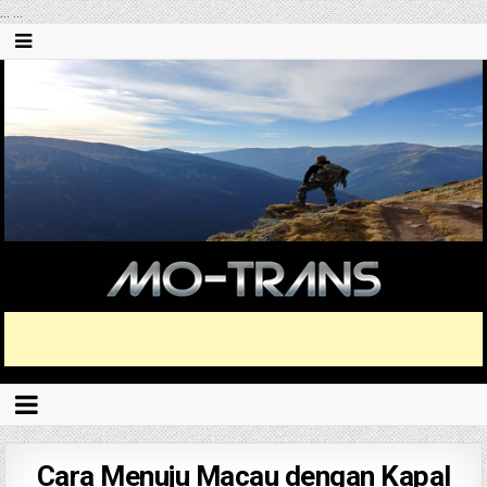
...
...
Cara Menuju Macau dengan Kapal