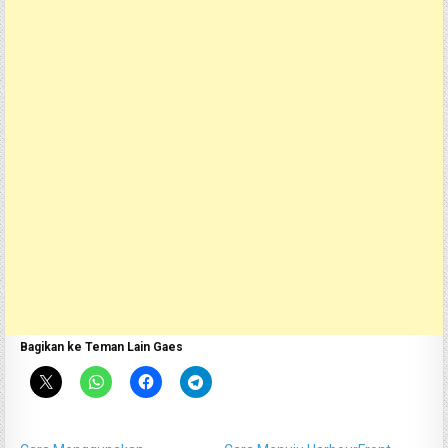
Bagikan ke Teman Lain Gaes