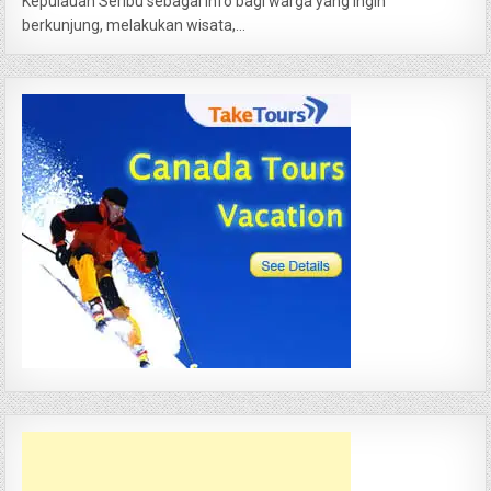
Kepulauan Seribu sebagai info bagi warga yang ingin
berkunjung, melakukan wisata,...