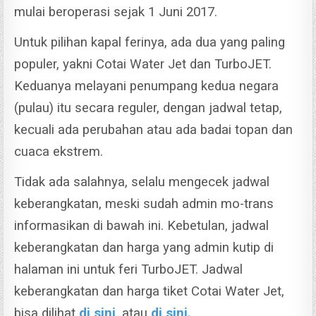
mulai beroperasi sejak 1 Juni 2017.
Untuk pilihan kapal ferinya, ada dua yang paling
populer, yakni Cotai Water Jet dan TurboJET.
Keduanya melayani penumpang kedua negara
(pulau) itu secara reguler, dengan jadwal tetap,
kecuali ada perubahan atau ada badai topan dan
cuaca ekstrem.
Tidak ada salahnya, selalu mengecek jadwal
keberangkatan, meski sudah admin mo-trans
informasikan di bawah ini.
Kebetulan, jadwal
keberangkatan dan harga yang admin kutip di
halaman ini untuk feri TurboJET. Jadwal
keberangkatan dan harga tiket Cotai Water Jet,
bisa dilihat
di sini
, atau
di sini.