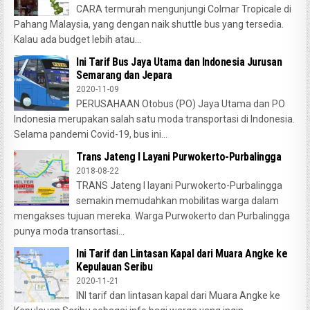
CARA termurah mengunjungi Colmar Tropicale di
Pahang Malaysia, yang dengan naik shuttle bus yang tersedia.
Kalau ada budget lebih atau...
Ini Tarif Bus Jaya Utama dan Indonesia Jurusan
Semarang dan Jepara
2020-11-09
PERUSAHAAN Otobus (PO) Jaya Utama dan PO
Indonesia merupakan salah satu moda transportasi di Indonesia.
Selama pandemi Covid-19, bus ini...
Trans Jateng I Layani Purwokerto-Purbalingga
2018-08-22
TRANS Jateng I layani Purwokerto-Purbalingga
semakin memudahkan mobilitas warga dalam
mengakses tujuan mereka. Warga Purwokerto dan Purbalingga
punya moda transortasi...
Ini Tarif dan Lintasan Kapal dari Muara Angke ke
Kepulauan Seribu
2020-11-21
INI tarif dan lintasan kapal dari Muara Angke ke