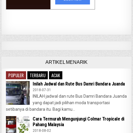
ARTIKEL MENARIK
POPULER
TERBARU
ACAK
Inilah Jadwal dan Rute Bus Damri Bandara Juanda
2018-07-31
INILAH jadwal dan rute Bus Damri Bandara Juanda
yang dapat jadi pilihan moda transportasi
setibanya di bandara itu. Bagi kamu...
Cara Termurah Mengunjungi Colmar Tropicale di
Pahang Malaysia
2018-08-02