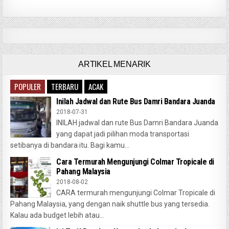
ARTIKEL MENARIK
POPULER
TERBARU
ACAK
Inilah Jadwal dan Rute Bus Damri Bandara Juanda
2018-07-31
INILAH jadwal dan rute Bus Damri Bandara Juanda
yang dapat jadi pilihan moda transportasi
setibanya di bandara itu. Bagi kamu...
Cara Termurah Mengunjungi Colmar Tropicale di
Pahang Malaysia
2018-08-02
CARA termurah mengunjungi Colmar Tropicale di
Pahang Malaysia, yang dengan naik shuttle bus yang tersedia.
Kalau ada budget lebih atau...