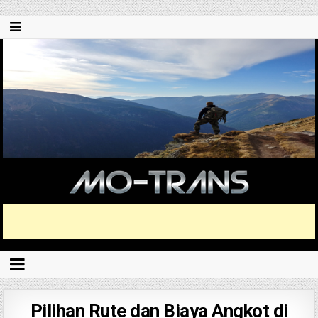
...
...
Pilihan Rute dan Biaya Angkot di