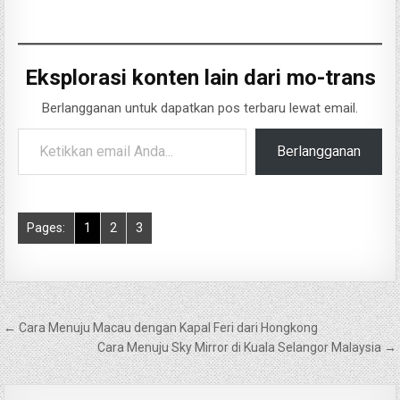
Eksplorasi konten lain dari mo-trans
Berlangganan untuk dapatkan pos terbaru lewat email.
Ketikkan email Anda...
Berlangganan
Pages:
1
2
3
Navigasi
← Cara Menuju Macau dengan Kapal Feri dari Hongkong
pos
Cara Menuju Sky Mirror di Kuala Selangor Malaysia →