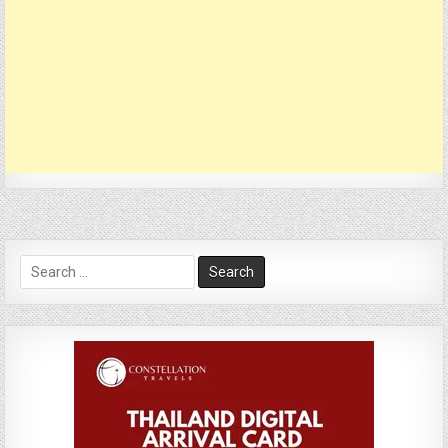
Search
for: