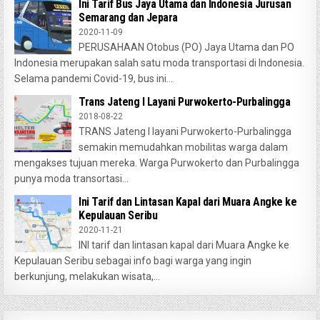
Ini Tarif Bus Jaya Utama dan Indonesia Jurusan
Semarang dan Jepara
2020-11-09
PERUSAHAAN Otobus (PO) Jaya Utama dan PO
Indonesia merupakan salah satu moda transportasi di Indonesia.
Selama pandemi Covid-19, bus ini...
Trans Jateng I Layani Purwokerto-Purbalingga
2018-08-22
TRANS Jateng I layani Purwokerto-Purbalingga
semakin memudahkan mobilitas warga dalam
mengakses tujuan mereka. Warga Purwokerto dan Purbalingga
punya moda transortasi...
Ini Tarif dan Lintasan Kapal dari Muara Angke ke
Kepulauan Seribu
2020-11-21
INI tarif dan lintasan kapal dari Muara Angke ke
Kepulauan Seribu sebagai info bagi warga yang ingin
berkunjung, melakukan wisata,...