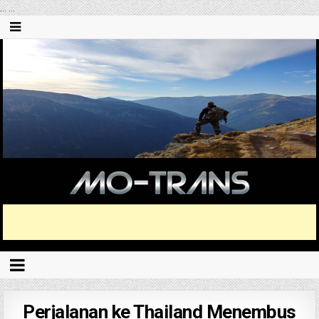
...
...
Perjalanan ke Thailand Menembus