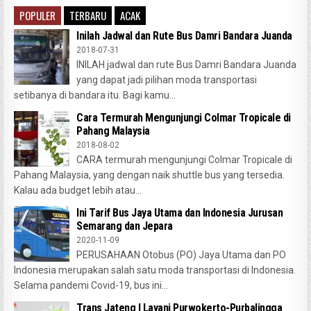
POPULER
TERBARU
ACAK
Inilah Jadwal dan Rute Bus Damri Bandara Juanda
2018-07-31
INILAH jadwal dan rute Bus Damri Bandara Juanda
yang dapat jadi pilihan moda transportasi
setibanya di bandara itu. Bagi kamu...
Cara Termurah Mengunjungi Colmar Tropicale di
Pahang Malaysia
2018-08-02
CARA termurah mengunjungi Colmar Tropicale di
Pahang Malaysia, yang dengan naik shuttle bus yang tersedia.
Kalau ada budget lebih atau...
Ini Tarif Bus Jaya Utama dan Indonesia Jurusan
Semarang dan Jepara
2020-11-09
PERUSAHAAN Otobus (PO) Jaya Utama dan PO
Indonesia merupakan salah satu moda transportasi di Indonesia.
Selama pandemi Covid-19, bus ini...
Trans Jateng I Layani Purwokerto-Purbalingga